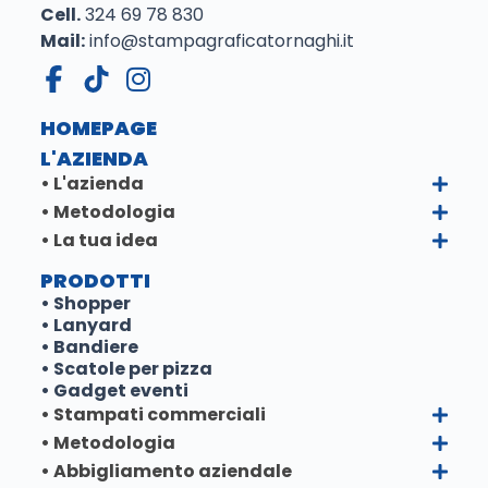
Cell.
324 69 78 830
Mail:
info@stampagraficatornaghi.it
HOMEPAGE
L'AZIENDA
• L'azienda
• Metodologia
• La tua idea
PRODOTTI
• Shopper
• Lanyard
• Bandiere
• Scatole per pizza
• Gadget eventi
• Stampati commerciali
• Metodologia
• Abbigliamento aziendale